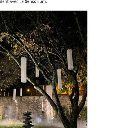
lent avec
Le
Sensorium.