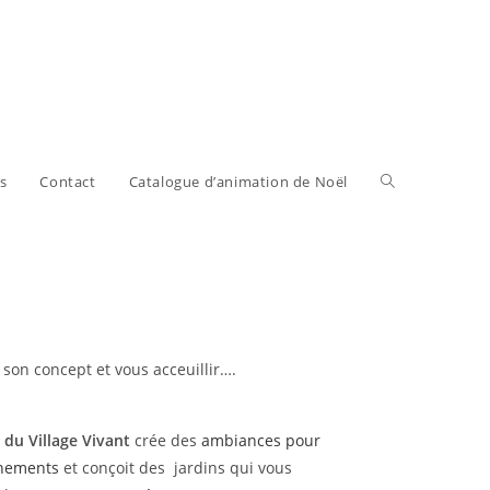
s
Contact
Catalogue d’animation de Noël
 son concept et vous acceuillir….
r du Village Vivant
crée des
ambiances pour
nements
et conçoit des jardins qui vous