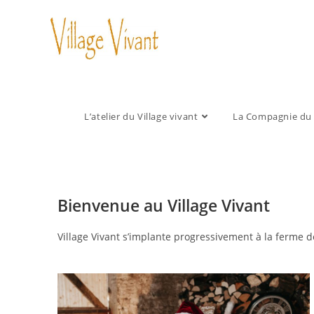
L’atelier du Village vivant
La Compagnie du V
Bienvenue au Village Vivant
Village Vivant s’implante progressivement à la ferme d