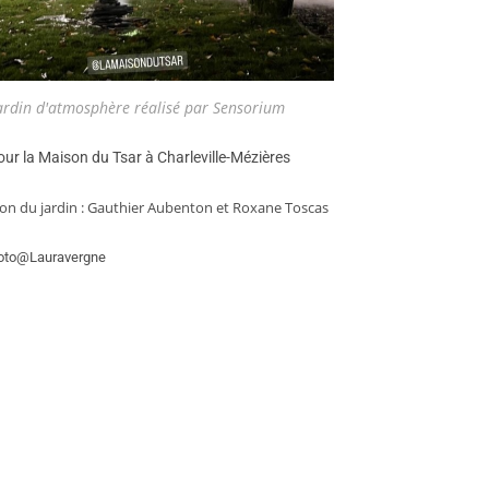
ardin d'atmosphère réalisé par Sensorium
our la Maison du Tsar à Charleville-Mézières
on du jardin :
Gauthier Aubenton et Roxane Toscas
hoto@Lauravergne