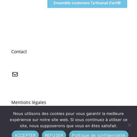
Ensemble soutenons l'artisanat d'art
Contact
Mentions légales
Nous utilisons des cookies pour vous garantir la meilleure
Politique de confidentialité
expérience sur notre site web. Si vous continuez à utiliser ce
site, nous supposerons que vous en êtes satisfait.
ACCEPTER
REFUSER
Politique de confidentialité